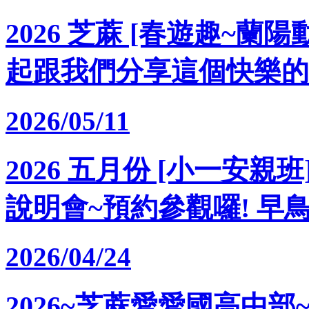
2026 芝蔴 [春遊趣~蘭
起跟我們分享這個快樂的時
2026/05/11
2026 五月份 [小一安親
說明會~預約參觀囉! 早
2026/04/24
2026~芝蔴愛愛國高中部~ 