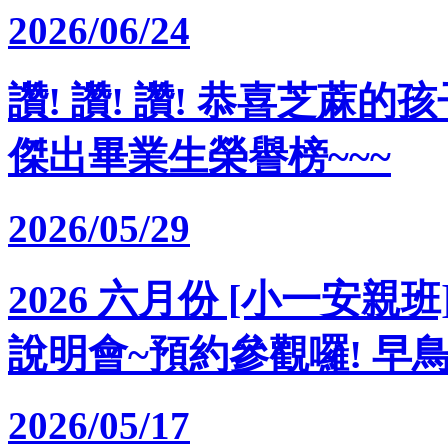
2026/06/24
讚! 讚! 讚! 恭喜芝蔴的
傑出畢業生榮譽榜~~~
2026/05/29
2026 六月份 [小一安親
說明會~預約參觀囉! 早
2026/05/17