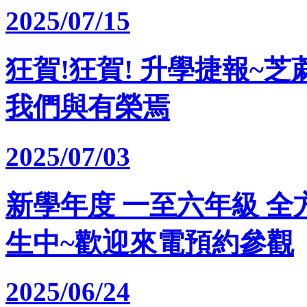
2025/07/15
狂賀!狂賀! 升學捷報~芝
我們與有榮焉
2025/07/03
新學年度 一至六年級 全
生中~歡迎來電預約參觀
2025/06/24