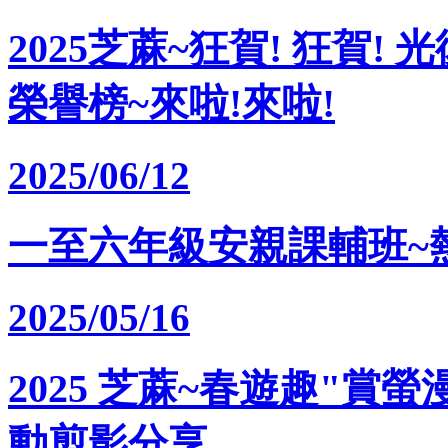
2025芝蔴~狂賀! 狂賀!
榮譽榜~來啦!來啦!
2025/06/12
一至六年級安親課輔班~熱烈招
2025/05/16
2025 芝蔴~春遊趣"賞
動剪影分享