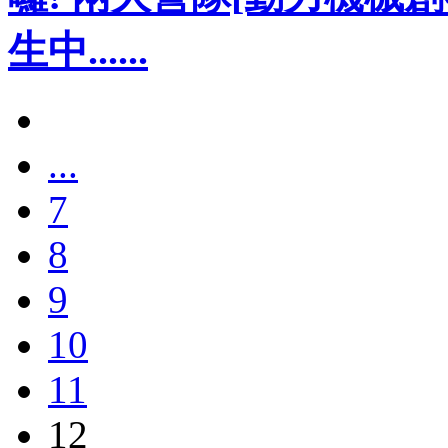
生中......
...
7
8
9
10
11
12