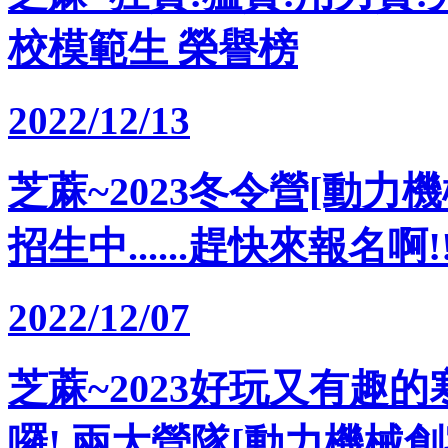
校模範生 榮譽榜
2022/12/13
芝蔴~2023冬令營[動力
招生中......趕快來報名啊!!
2022/12/07
芝蔴~2023好玩又有趣的
囉! 兩大營隊[動力機械