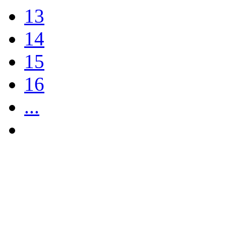
13
14
15
16
...