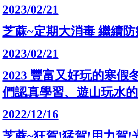
2023/02/21
芝蔴~定期大消毒 繼續防疫
2023/02/21
2023 豐富又好玩的寒假
們認真學習、遊山玩水的
2022/12/16
芝蔴~狂賀!猛賀!用力賀!