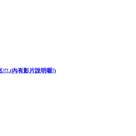
!!.(內有影片說明喔!)