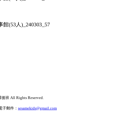
53人)_240303_57
Rights Reserved.
電子郵件：
sesamekids@gmail.com