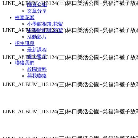
LINE_ALBUM_113124(三)林口樂活公園+吳福洋襪子故事館(
師資介紹
文章分享
校園花絮
小學館相簿.花絮
LINE_ALBUM_113124(三)林口樂活公園+吳福洋襪子故事館(
中學館相簿.花絮
活動影片
招生訊息
最新課程
線上報名
LINE_ALBUM_113124(三)林口樂活公園+吳福洋襪子故事館(
聯絡我們
校園資料
與我聯絡
LINE_ALBUM_113124(三)林口樂活公園+吳福洋襪子故事館(
LINE_ALBUM_113124(三)林口樂活公園+吳福洋襪子故事館(