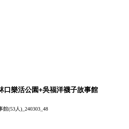
：林口樂活公園+吳福洋襪子故事館
53人)_240303_48