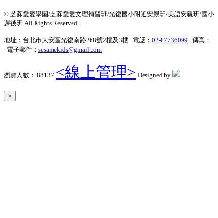
© 芝蔴愛愛學園/芝蔴愛愛文理補習班/光復國小附近安親班/美語安親班/國小
課後班 All Rights Reserved.
地址：台北市大安區光復南路268號2樓及3樓 電話：
02-87736099
傳真：
電子郵件：
sesamekids@gmail.com
<線上管理>
瀏覽人數： 88137
Designed by
×