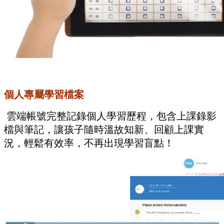
個人專屬學習檔案
雲端帳號完整記錄個人學習歷程，包含上課錄影
檔與筆記，讓孩子隨時溫故知新、回顧上課實
況，輕鬆有效率，不再出現學習盲點！