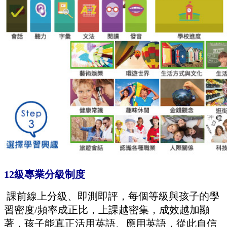
12
級專業分級制度
課前線上分級、即測即評，每個等級與孩子的學
習密度/頻率成正比，上課越密集，成效越加顯
著，孩子能真正活用英語、應用英語，從此自信