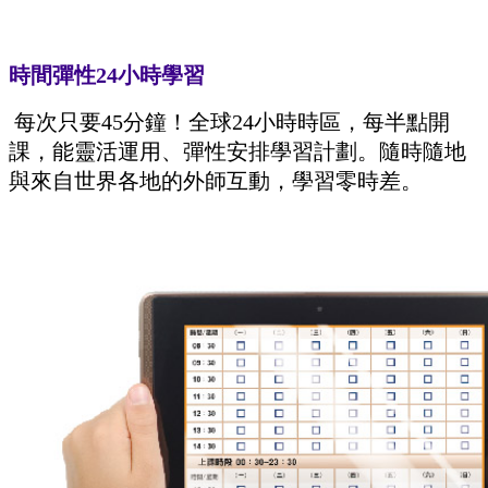
時間彈性24小時學習
每次只要45分鐘！全球24小時時區，每半點開
課，能靈活運用、彈性安排學習計劃。隨時隨地
與來自世界各地的外師互動，學習零時差。