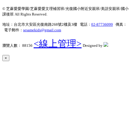
© 芝蔴愛愛學園/芝蔴愛愛文理補習班/光復國小附近安親班/美語安親班/國小
課後班 All Rights Reserved.
地址：台北市大安區光復南路268號2樓及3樓 電話：
02-87736099
傳真：
電子郵件：
sesamekids@gmail.com
<線上管理>
瀏覽人數： 88156
Designed by
×