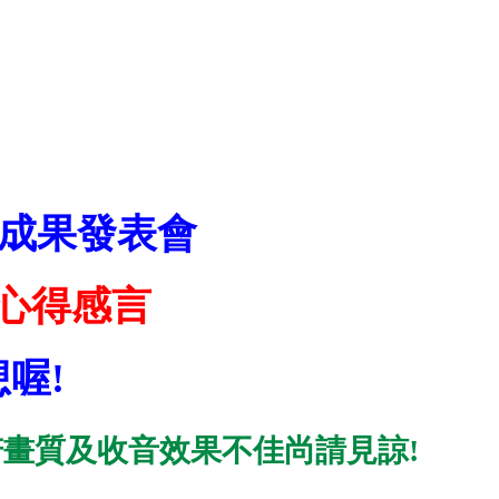
程~成果發表會
心得感言
喔!
畫質及收音效果不佳尚請見諒!