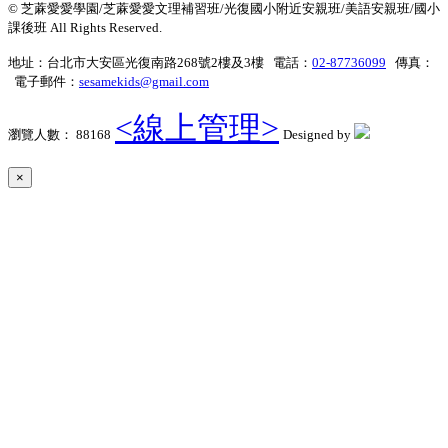
© 芝蔴愛愛學園/芝蔴愛愛文理補習班/光復國小附近安親班/美語安親班/國小
課後班 All Rights Reserved.
地址：台北市大安區光復南路268號2樓及3樓 電話：
02-87736099
傳真：
電子郵件：
sesamekids@gmail.com
<線上管理>
瀏覽人數： 88168
Designed by
×