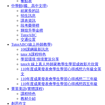
餐點表
中學館(國、高中文理)
給家長的話
招生訊息
課表資訊
段考榮譽榜
輝煌升學金榜
TutorABC
交通位置
TutorABC(線上外師教學)
108課綱最新訊息
tutor Jr課程特色
學習環境 情境實況分享
tutorJr 線上真人外師家教學生學習成效影片欣賞
110年度成果發表會學生學習心得感想六年級全英
文
110年度成果發表會學生學習心得感想二三年級
110年度成果發表會學生學習心得感想四五年級
菁英美語(實體課程)
課程特色
教材介紹
創思作文