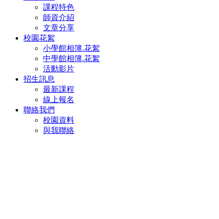
課程特色
師資介紹
文章分享
校園花絮
小學館相簿.花絮
中學館相簿.花絮
活動影片
招生訊息
最新課程
線上報名
聯絡我們
校園資料
與我聯絡