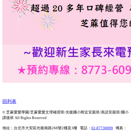
回列表
© 芝蔴愛愛學園/芝蔴愛愛文理補習班/光復國小附近安親班/美語安親班/國小
課後班 All Rights Reserved.
地址：台北市大安區光復南路268號2樓及3樓 電話：
02-87736099
傳真：