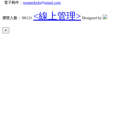
電子郵件：
sesamekids@gmail.com
<線上管理>
瀏覽人數： 88121
Designed by
×